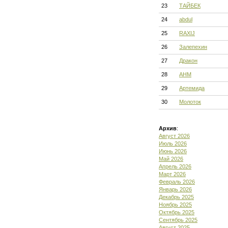
23
ТАЙБЕК
24
abdul
25
RAXIJ
26
Залепехин
27
Дракон
28
АНМ
29
Артемида
30
Молоток
Архив
:
Август 2026
Июль 2026
Июнь 2026
Май 2026
Апрель 2026
Март 2026
Февраль 2026
Январь 2026
Декабрь 2025
Ноябрь 2025
Октябрь 2025
Сентябрь 2025
Август 2025