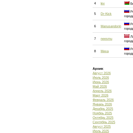
4
lev
Бе
Ро
5
Dr-Kick
город
Ро
6
Manusandorin
город
Ла
7
neesmu
город
Ро
8
Миха
город
Архив
:
Август 2026
Июль 2026
Июнь 2026
Май 2026
Апрель 2026
Март 2026
Февраль 2026
Январь 2026
Декабрь 2025
Ноябрь 2025
Октябрь 2025
Сентябрь 2025
Август 2025
Июль 2025