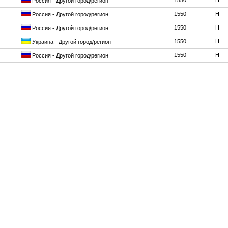
1550
H
Россия - Другой город/регион
1550
H
Россия - Другой город/регион
1550
H
Россия - Другой город/регион
1550
H
Украина - Другой город/регион
1550
H
Россия - Другой город/регион