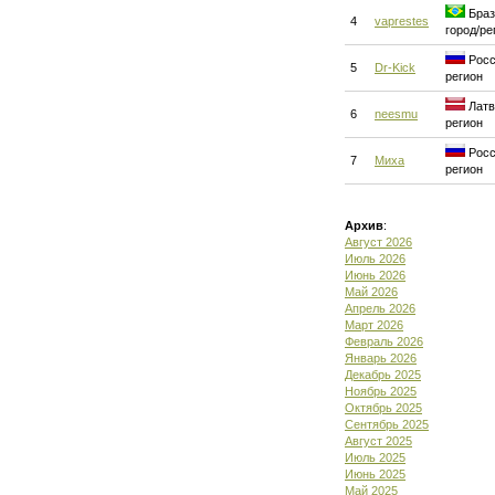
Браз
4
vaprestes
город/ре
Росс
5
Dr-Kick
регион
Латви
6
neesmu
регион
Росс
7
Миха
регион
Архив
:
Август 2026
Июль 2026
Июнь 2026
Май 2026
Апрель 2026
Март 2026
Февраль 2026
Январь 2026
Декабрь 2025
Ноябрь 2025
Октябрь 2025
Сентябрь 2025
Август 2025
Июль 2025
Июнь 2025
Май 2025