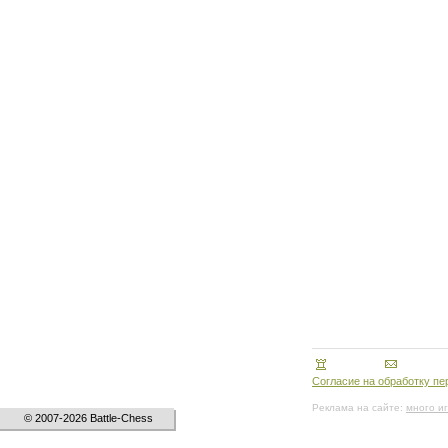
Согласие на обработку п
Реклама на сайте:
много и
© 2007-2026 Battle-Chess