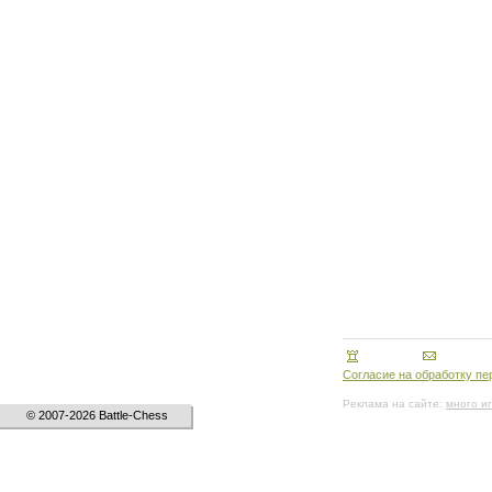
Согласие на обработку п
Реклама на сайте:
много и
© 2007-2026 Battle-Chess