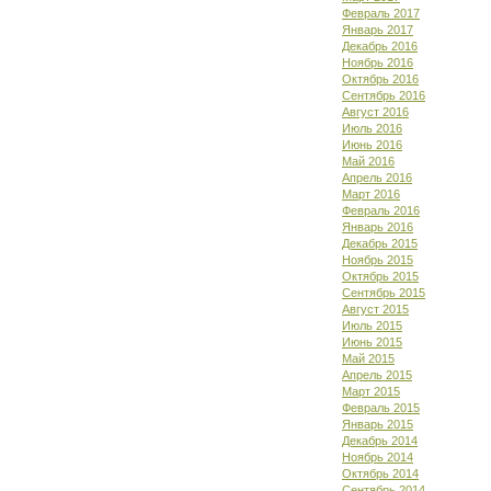
Февраль 2017
Январь 2017
Декабрь 2016
Ноябрь 2016
Октябрь 2016
Сентябрь 2016
Август 2016
Июль 2016
Июнь 2016
Май 2016
Апрель 2016
Март 2016
Февраль 2016
Январь 2016
Декабрь 2015
Ноябрь 2015
Октябрь 2015
Сентябрь 2015
Август 2015
Июль 2015
Июнь 2015
Май 2015
Апрель 2015
Март 2015
Февраль 2015
Январь 2015
Декабрь 2014
Ноябрь 2014
Октябрь 2014
Сентябрь 2014