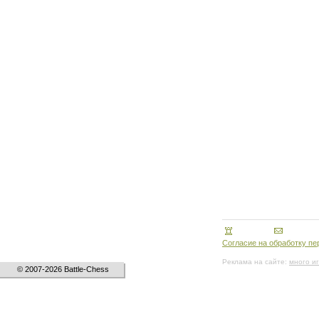
Согласие на обработку п
Реклама на сайте:
много и
© 2007-2026 Battle-Chess