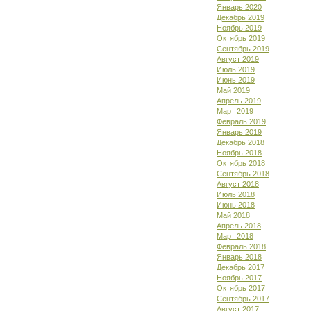
Январь 2020
Декабрь 2019
Ноябрь 2019
Октябрь 2019
Сентябрь 2019
Август 2019
Июль 2019
Июнь 2019
Май 2019
Апрель 2019
Март 2019
Февраль 2019
Январь 2019
Декабрь 2018
Ноябрь 2018
Октябрь 2018
Сентябрь 2018
Август 2018
Июль 2018
Июнь 2018
Май 2018
Апрель 2018
Март 2018
Февраль 2018
Январь 2018
Декабрь 2017
Ноябрь 2017
Октябрь 2017
Сентябрь 2017
Август 2017