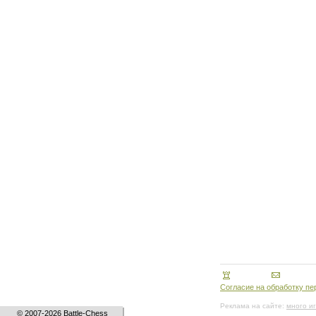
Согласие на обработку п
Реклама на сайте:
много и
© 2007-2026 Battle-Chess