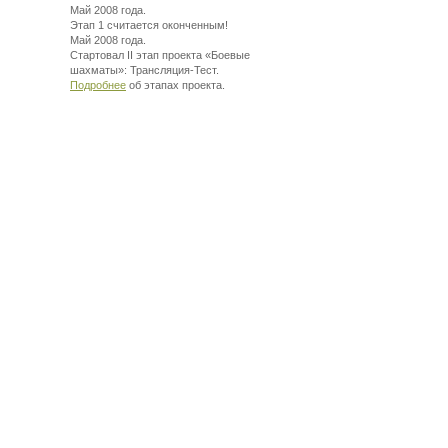
Май 2008 года.
Этап 1 считается оконченным!
Май 2008 года.
Стартовал II этап проекта «Боевые
шахматы»:
Трансляция-Тест.
Подробнее
об этапах проекта.