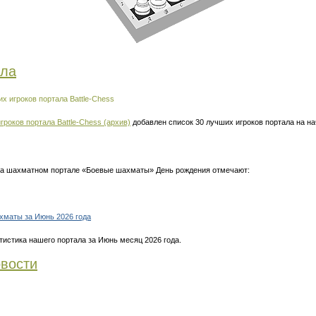
ала
х игроков портала Battle-Chess
гроков портала Battle-Chess (архив)
добавлен список 30 лучших игроков портала на н
 на шахматном портале «Боевые шахматы» День рождения отмечают:
хматы за Июнь 2026 года
тистика нашего портала за Июнь месяц 2026 года.
вости