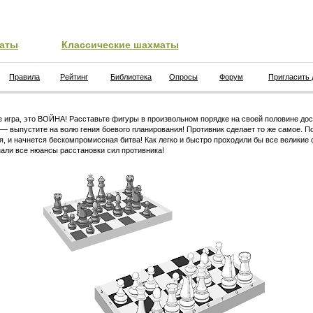
аты
Классические шахматы
Правила
Рейтинг
Библиотека
Опросы
Форум
Пригласить 
 игра, это ВОЙНА! Расставьте фигуры в произвольном порядке на своей половине дос
 — выпустите на волю гения боевого планирования! Противник сделает то же самое. П
я, и начнется бескомпромиссная битва! Как легко и быстро проходили бы все великие 
али все нюансы расстановки сил противника!